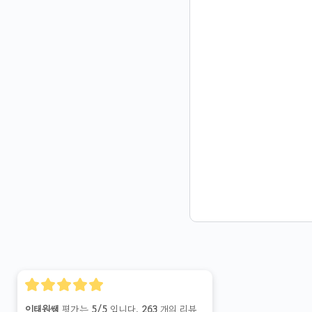
이태원쌤
평가는
5/5
입니다.
263
개의 리뷰